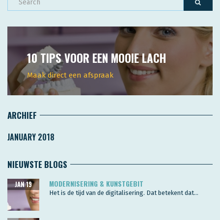
10 TIPS VOOR EEN MOOIE LACH
Maak direct een afspraak
ARCHIEF
JANUARY 2018
NIEUWSTE BLOGS
MODERNISERING & KUNSTGEBIT
JAN 19
Het is de tijd van de digitalisering. Dat betekent dat...