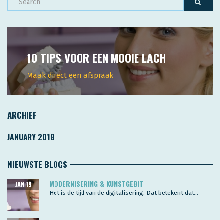
10 TIPS VOOR EEN MOOIE LACH
Maak direct een afspraak
ARCHIEF
JANUARY 2018
NIEUWSTE BLOGS
MODERNISERING & KUNSTGEBIT
JAN 19
Het is de tijd van de digitalisering. Dat betekent dat...