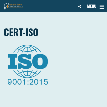
MENU
CERT-ISO