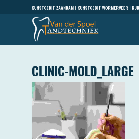
KUNSTGEBIT ZAANDAM | KUNSTGEBIT WORMERVEER | KU
CLINIC-MOLD_LARGE