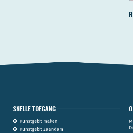
R
SNELLE TOEGANG
O
Kunstgebit maken
M
D
Kunstgebit Zaandam