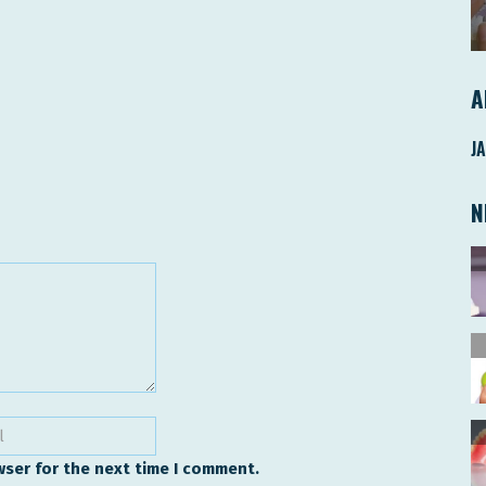
A
J
N
wser for the next time I comment.