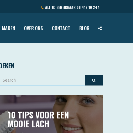
ALTIJD BEREIKBAAR
06 412 10 244
 MAKEN
OVER ONS
CONTACT
BLOG
OEKEN
10 TIPS VOOR EEN
MOOIE LACH