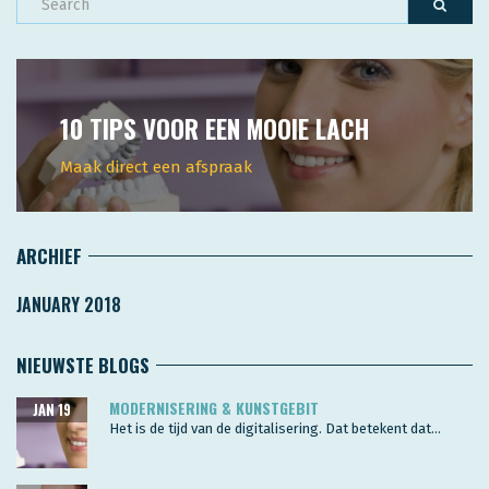
10 TIPS VOOR EEN MOOIE LACH
Maak direct een afspraak
ARCHIEF
JANUARY 2018
NIEUWSTE BLOGS
MODERNISERING & KUNSTGEBIT
JAN 19
Het is de tijd van de digitalisering. Dat betekent dat...