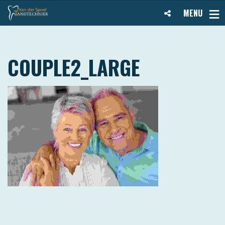
MENU
COUPLE2_LARGE