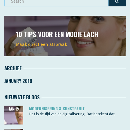
10 TIPS VOOR EEN MOOIE LACH
Maak direct een afspraak
ARCHIEF
JANUARY 2018
NIEUWSTE BLOGS
MODERNISERING & KUNSTGEBIT
JAN 19
Het is de tijd van de digitalisering. Dat betekent dat...