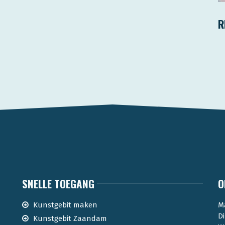
R
SNELLE TOEGANG
O
Kunstgebit maken
M
D
Kunstgebit Zaandam