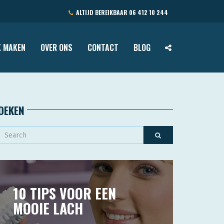
ALTIJD BEREIKBAAR
06 412 10 244
 MAKEN
OVER ONS
CONTACT
BLOG
OEKEN
10 TIPS VOOR EEN
MOOIE LACH