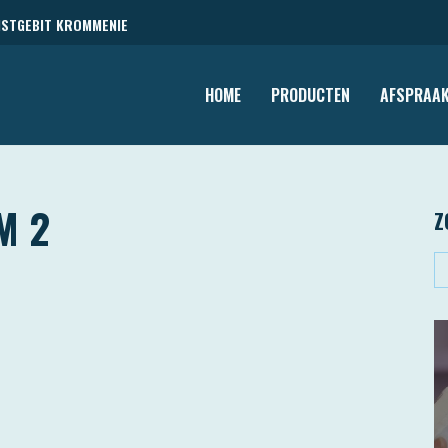
NSTGEBIT KROMMENIE
HOME
PRODUCTEN
AFSPRAAK
M 2
Z