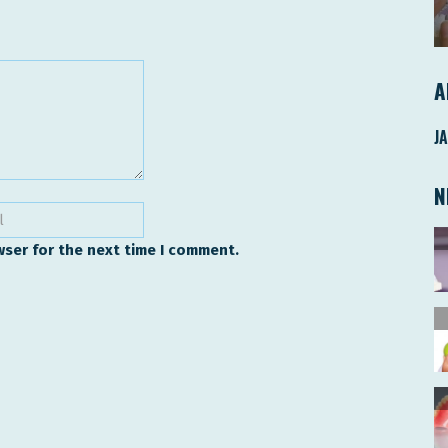
A
J
N
wser for the next time I comment.