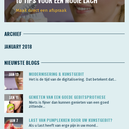
10 TIPS VOOR EEN MOOIE LACH
Maak direct een afspraak
ARCHIEF
JANUARY 2018
NIEUWSTE BLOGS
MODERNISERING & KUNSTGEBIT
JAN 19
Het is de tijd van de digitalisering. Dat betekent dat...
GENIETEN VAN EEN GOEDE GEBITSPROTHESE
JAN 11
Niets is fijner dan kunnen genieten van een goed
zittende...
LAST VAN PIJNPLEKKEN DOOR UW KUNSTGEBIT?
JAN 7
Als u last heeft van erge pijn in uw mond...