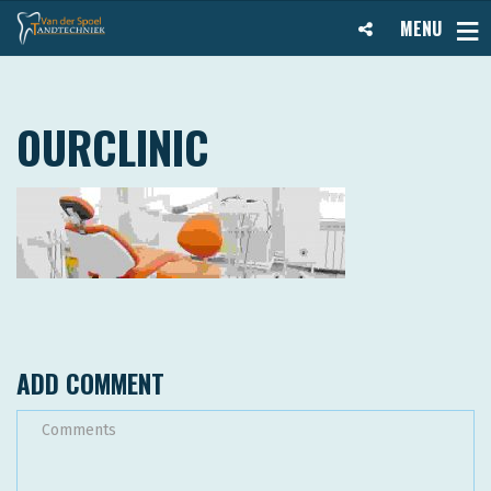
MENU
OURCLINIC
ADD COMMENT