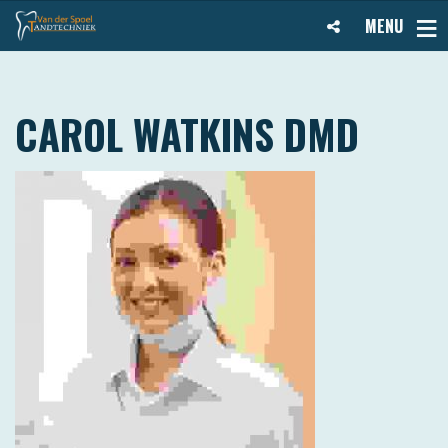
MENU
CAROL WATKINS DMD