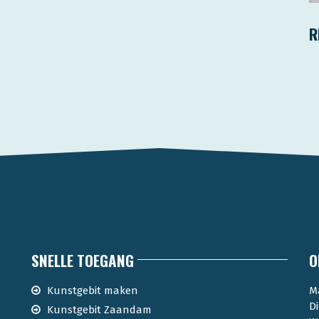
R
SNELLE TOEGANG
O
Kunstgebit maken
M
D
Kunstgebit Zaandam