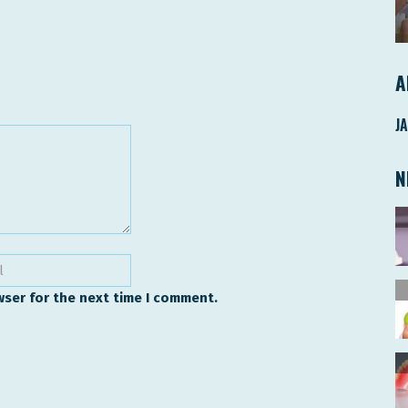
A
J
N
wser for the next time I comment.