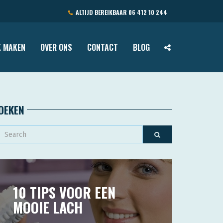
ALTIJD BEREIKBAAR
06 412 10 244
 MAKEN
OVER ONS
CONTACT
BLOG
OEKEN
10 TIPS VOOR EEN
MOOIE LACH