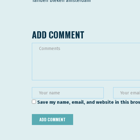
Tanden bleken amsterdam
ADD COMMENT
Save my name, email, and website in this bro