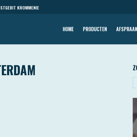
NSTGEBIT KROMMENIE
HOME
PRODUCTEN
AFSPRAAK
TERDAM
Z